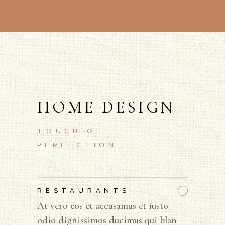
HOME DESIGN
TOUCH OF
PERFECTION
_
RESTAURANTS
At vero eos et accusamus et iusto
odio dignissimos ducimus qui blan