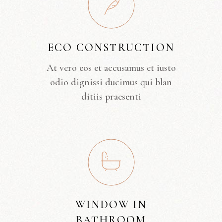
ECO CONSTRUCTION
At vero eos et accusamus et iusto
odio dignissi ducimus qui blan
ditiis praesenti
WINDOW IN
BATHROOM