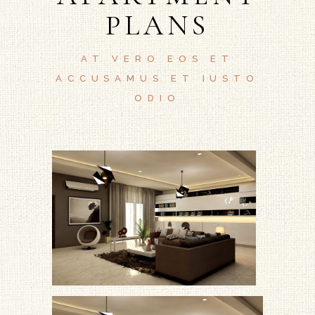
PLANS
AT VERO EOS ET
ACCUSAMUS ET IUSTO
ODIO