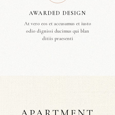
AWARDED DESIGN
At vero eos et accusamus et iusto
odio dignissi ducimus qui blan
ditiis praesenti
APARTMENT