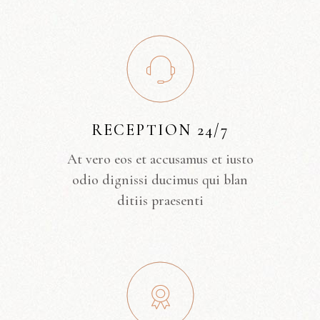
RECEPTION 24/7
At vero eos et accusamus et iusto
odio dignissi ducimus qui blan
ditiis praesenti