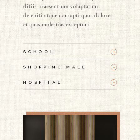
ditiis praesentium voluptatum
deleniti atque corrupti quos dolores
et quas molestias excepturi
+
SCHOOL
+
SHOPPING MALL
+
HOSPITAL