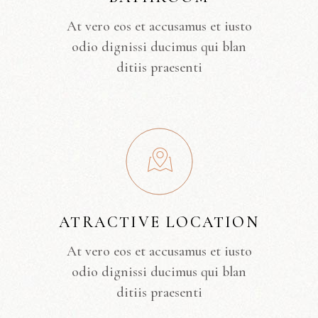
At vero eos et accusamus et iusto
odio dignissi ducimus qui blan
ditiis praesenti
ATRACTIVE LOCATION
At vero eos et accusamus et iusto
odio dignissi ducimus qui blan
ditiis praesenti