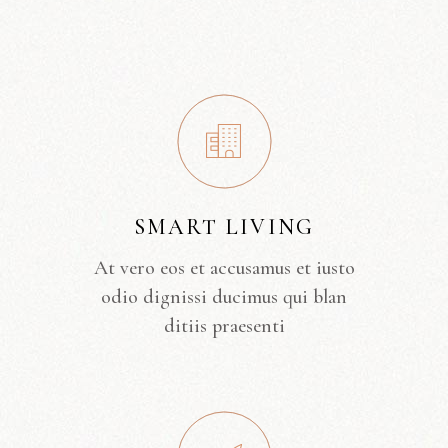
SMART LIVING
At vero eos et accusamus et iusto
odio dignissi ducimus qui blan
ditiis praesenti