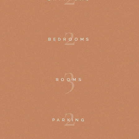
2
BEDROOMS
3
ROOMS
2
PARKING