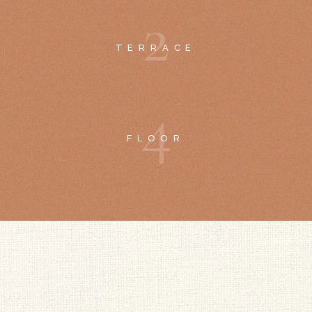
2
TERRACE
4
FLOOR